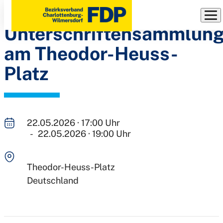
Infostand und
Direkt
zum
Unterschriftensammlun
Inhalt
am Theodor-Heuss-
Platz
22.05.2026 · 17:00 Uhr
- 22.05.2026 · 19:00 Uhr
Theodor-Heuss-Platz
Deutschland