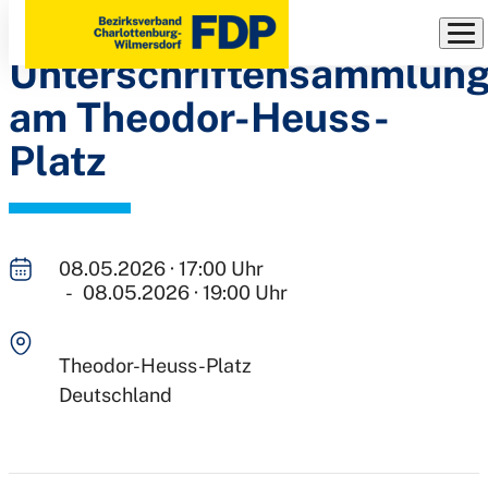
Infostand und
Direkt
zum
Unterschriftensammlun
Inhalt
am Theodor-Heuss-
Platz
08.05.2026 · 17:00 Uhr
- 08.05.2026 · 19:00 Uhr
Theodor-Heuss-Platz
Deutschland